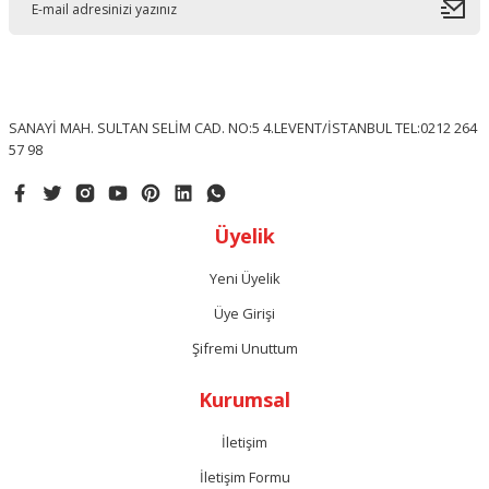
SANAYİ MAH. SULTAN SELİM CAD. NO:5 4.LEVENT/İSTANBUL TEL:0212 264
57 98
Üyelik
Yeni Üyelik
Üye Girişi
Şifremi Unuttum
Kurumsal
İletişim
İletişim Formu