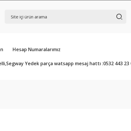
in
Hesap Numaralarımız
lli,Segway Yedek parça watsapp mesaj hattı :0532 443 23 