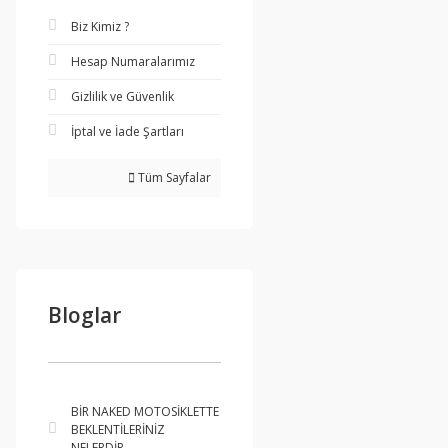
Biz Kimiz ?
Hesap Numaralarımız
Gizlilik ve Güvenlik
İptal ve İade Şartları
Tüm Sayfalar
Bloglar
BİR NAKED MOTOSİKLETTE
BEKLENTİLERİNİZ
NELERDİR