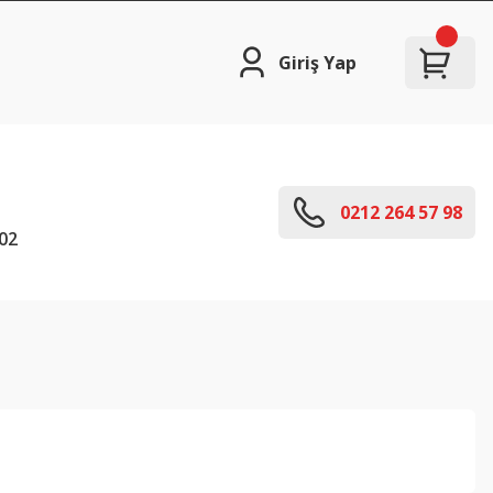
Giriş Yap
0212 264 57 98
02