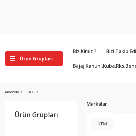
Biz Kimiz ?
Bizi Takip Ed
Ürün Grupları
Bajaj,Kanuni,Kuba,Rks,Bene
Anasayfa
ELEKTRIK
Markalar
Ürün Grupları
KTM