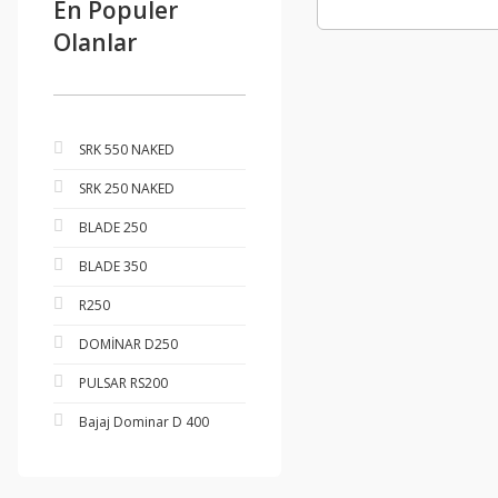
En Populer
Olanlar
SRK 550 NAKED
SRK 250 NAKED
BLADE 250
BLADE 350
R250
DOMİNAR D250
PULSAR RS200
Bajaj Dominar D 400