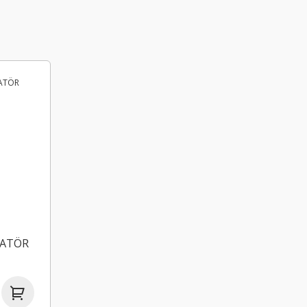
TATÖR