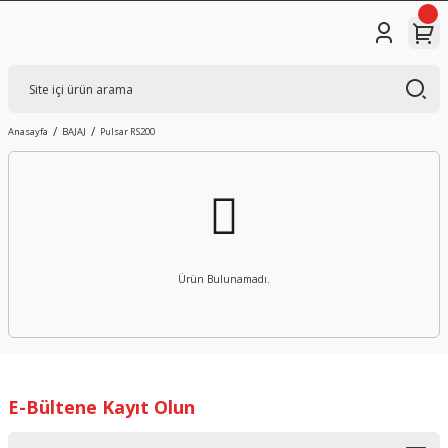
Anasayfa
BAJAJ
Pulsar RS200
Ürün Bulunamadı.
E-Bültene Kayıt Olun