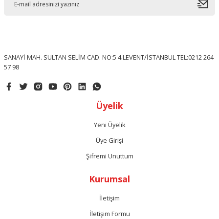
SANAYİ MAH. SULTAN SELİM CAD. NO:5 4.LEVENT/İSTANBUL TEL:0212 264
57 98
Üyelik
Yeni Üyelik
Üye Girişi
Şifremi Unuttum
Kurumsal
İletişim
İletişim Formu