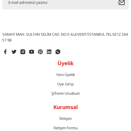
SANAYİ MAH. SULTAN SELİM CAD. NO:5 4.LEVENT/İSTANBUL TEL:0212 264
57 98
Üyelik
Yeni Üyelik
Üye Girişi
Şifremi Unuttum
Kurumsal
İletişim
İletişim Formu