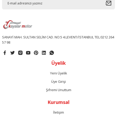
SANAYİ MAH. SULTAN SELİM CAD. NO:5 4.LEVENT/İSTANBUL TEL:0212 264
57 98
Üyelik
Yeni Üyelik
Üye Girişi
Şifremi Unuttum
Kurumsal
İletişim