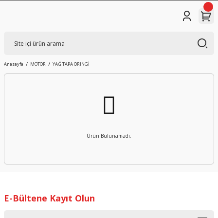
Anasayfa
MOTOR
YAĞ TAPA ORINGİ
Ürün Bulunamadı.
E-Bültene Kayıt Olun