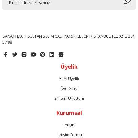
SANAYİ MAH. SULTAN SELİM CAD. NO:5 4.LEVENT/İSTANBUL TEL:0212 264
57 98
Üyelik
Yeni Üyelik
Üye Girişi
Şifremi Unuttum
Kurumsal
İletişim
İletişim Formu