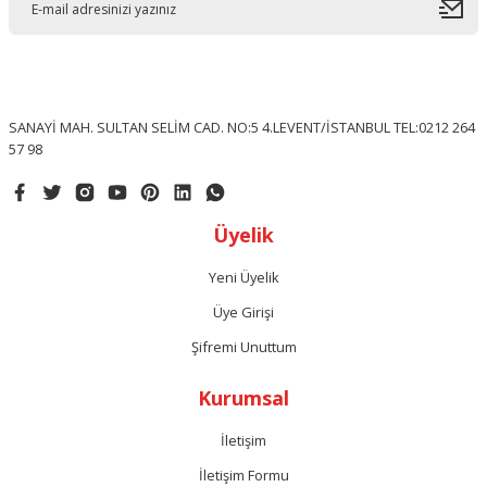
SANAYİ MAH. SULTAN SELİM CAD. NO:5 4.LEVENT/İSTANBUL TEL:0212 264
57 98
Üyelik
Yeni Üyelik
Üye Girişi
Şifremi Unuttum
Kurumsal
İletişim
İletişim Formu