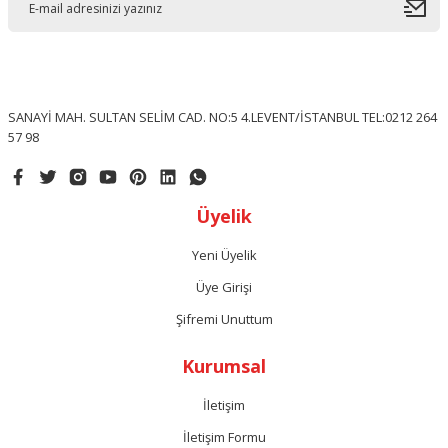
SANAYİ MAH. SULTAN SELİM CAD. NO:5 4.LEVENT/İSTANBUL TEL:0212 264
57 98
Üyelik
Yeni Üyelik
Üye Girişi
Şifremi Unuttum
Kurumsal
İletişim
İletişim Formu