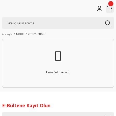
Anasayfa
MOTOR
VİTES YÜZÜĞÜ
Ürün Bulunamadı.
E-Bültene Kayıt Olun