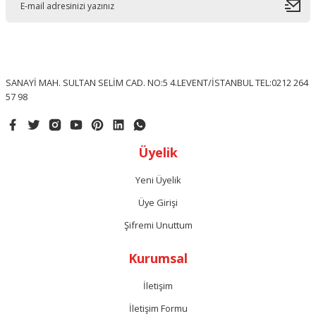
SANAYİ MAH. SULTAN SELİM CAD. NO:5 4.LEVENT/İSTANBUL TEL:0212 264
57 98
Üyelik
Yeni Üyelik
Üye Girişi
Şifremi Unuttum
Kurumsal
İletişim
İletişim Formu