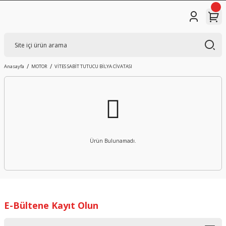
Anasayfa
MOTOR
VİTES SABİT TUTUCU BİLYA CİVATASI
Ürün Bulunamadı.
E-Bültene Kayıt Olun