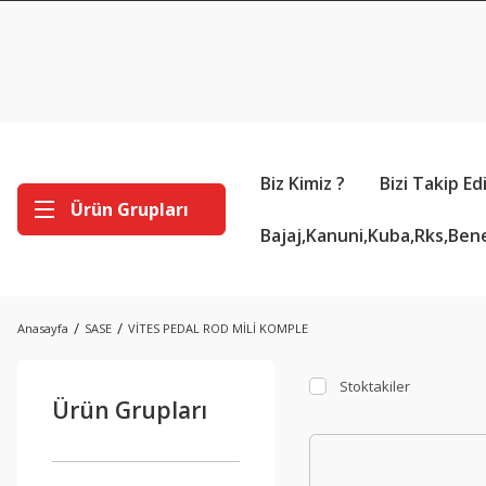
Biz Kimiz ?
Bizi Takip Ed
Ürün Grupları
Bajaj,Kanuni,Kuba,Rks,Bene
Anasayfa
SASE
VİTES PEDAL ROD MİLİ KOMPLE
Stoktakiler
Ürün Grupları