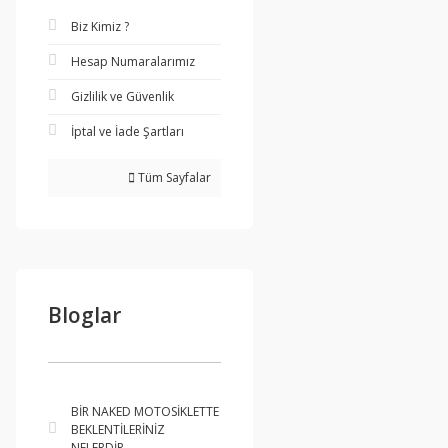
Biz Kimiz ?
Hesap Numaralarımız
Gizlilik ve Güvenlik
İptal ve İade Şartları
Tüm Sayfalar
Bloglar
BİR NAKED MOTOSİKLETTE
BEKLENTİLERİNİZ
NELERDİR