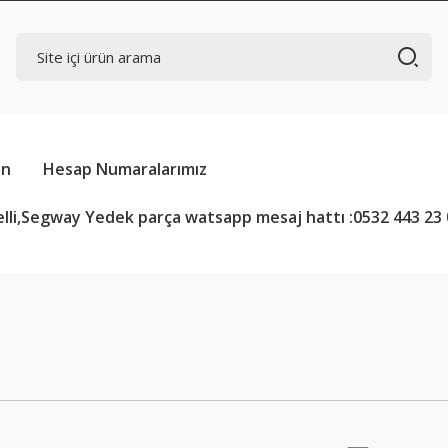
in
Hesap Numaralarımız
lli,Segway Yedek parça watsapp mesaj hattı :0532 443 23 