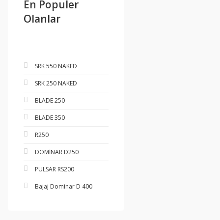
En Populer
Olanlar
SRK 550 NAKED
SRK 250 NAKED
BLADE 250
BLADE 350
R250
DOMİNAR D250
PULSAR RS200
Bajaj Dominar D 400