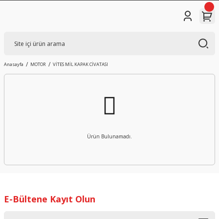
Anasayfa
MOTOR
VİTES MİL KAPAK CİVATASI
Ürün Bulunamadı.
E-Bültene Kayıt Olun