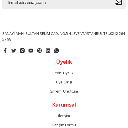
SANAYİ MAH. SULTAN SELİM CAD. NO:5 4.LEVENT/İSTANBUL TEL:0212 264
57 98
Üyelik
Yeni Üyelik
Üye Girişi
Şifremi Unuttum
Kurumsal
İletişim
İletişim Formu