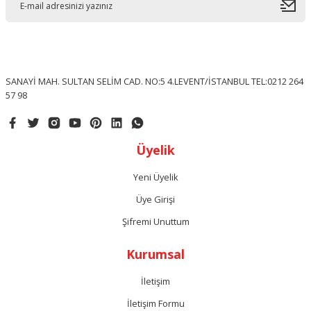
SANAYİ MAH. SULTAN SELİM CAD. NO:5 4.LEVENT/İSTANBUL TEL:0212 264
57 98
Üyelik
Yeni Üyelik
Üye Girişi
Şifremi Unuttum
Kurumsal
İletişim
İletişim Formu