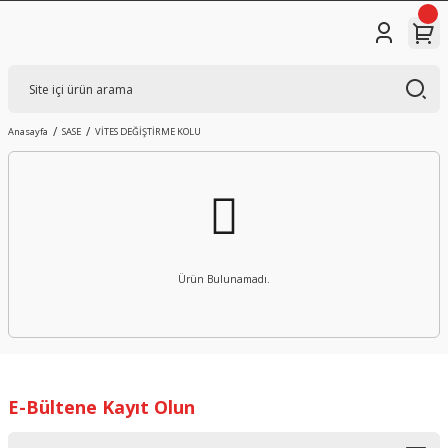
Anasayfa
SASE
VİTES DEĞİŞTİRME KOLU
Ürün Bulunamadı.
E-Bültene Kayıt Olun