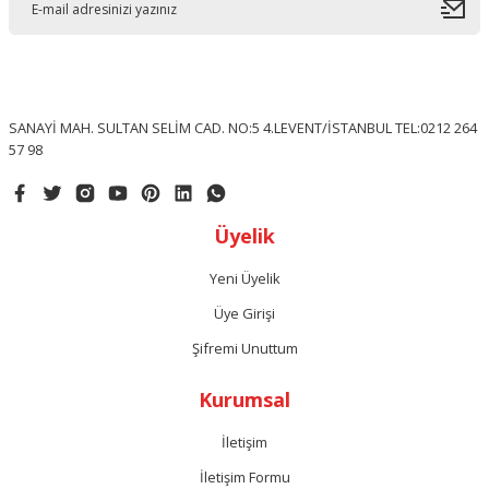
SANAYİ MAH. SULTAN SELİM CAD. NO:5 4.LEVENT/İSTANBUL TEL:0212 264
57 98
Üyelik
Yeni Üyelik
Üye Girişi
Şifremi Unuttum
Kurumsal
İletişim
İletişim Formu