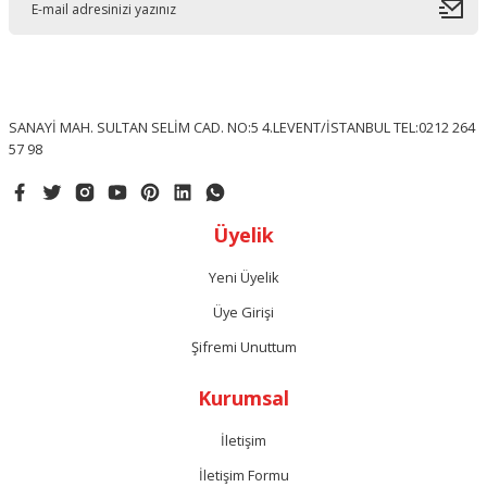
SANAYİ MAH. SULTAN SELİM CAD. NO:5 4.LEVENT/İSTANBUL TEL:0212 264
57 98
Üyelik
Yeni Üyelik
Üye Girişi
Şifremi Unuttum
Kurumsal
İletişim
İletişim Formu