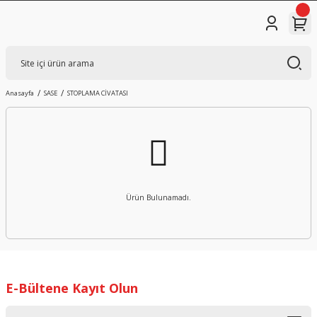
Anasayfa
SASE
STOPLAMA CİVATASI
Ürün Bulunamadı.
E-Bültene Kayıt Olun