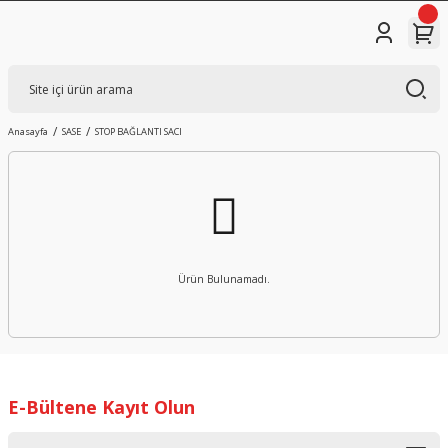
Anasayfa
SASE
STOP BAĞLANTI SACI
Ürün Bulunamadı.
E-Bültene Kayıt Olun