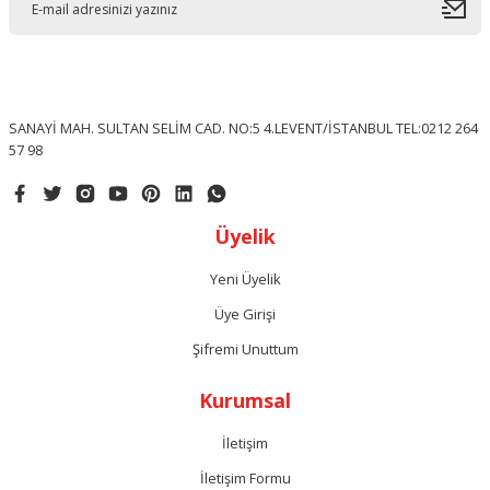
SANAYİ MAH. SULTAN SELİM CAD. NO:5 4.LEVENT/İSTANBUL TEL:0212 264
57 98
Üyelik
Yeni Üyelik
Üye Girişi
Şifremi Unuttum
Kurumsal
İletişim
İletişim Formu