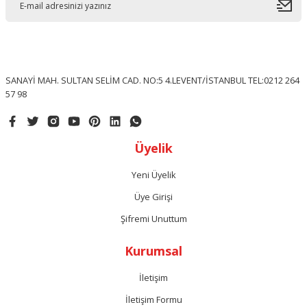
SANAYİ MAH. SULTAN SELİM CAD. NO:5 4.LEVENT/İSTANBUL TEL:0212 264
57 98
Üyelik
Yeni Üyelik
Üye Girişi
Şifremi Unuttum
Kurumsal
İletişim
İletişim Formu