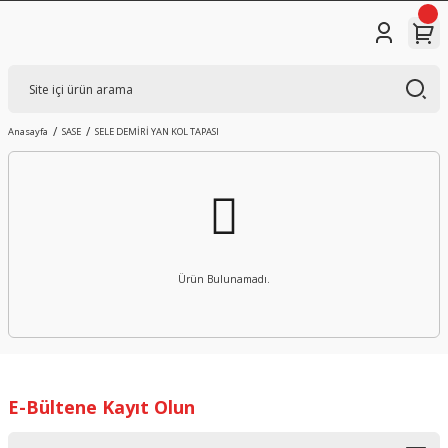
Anasayfa
SASE
SELE DEMİRİ YAN KOL TAPASI
Ürün Bulunamadı.
E-Bültene Kayıt Olun