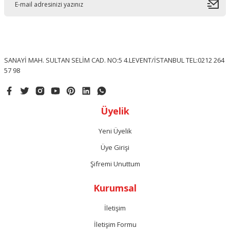
SANAYİ MAH. SULTAN SELİM CAD. NO:5 4.LEVENT/İSTANBUL TEL:0212 264
57 98
Üyelik
Yeni Üyelik
Üye Girişi
Şifremi Unuttum
Kurumsal
İletişim
İletişim Formu