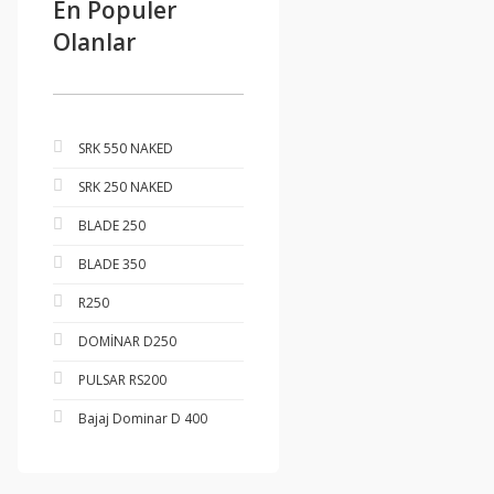
En Populer
Olanlar
SRK 550 NAKED
SRK 250 NAKED
BLADE 250
BLADE 350
R250
DOMİNAR D250
PULSAR RS200
Bajaj Dominar D 400