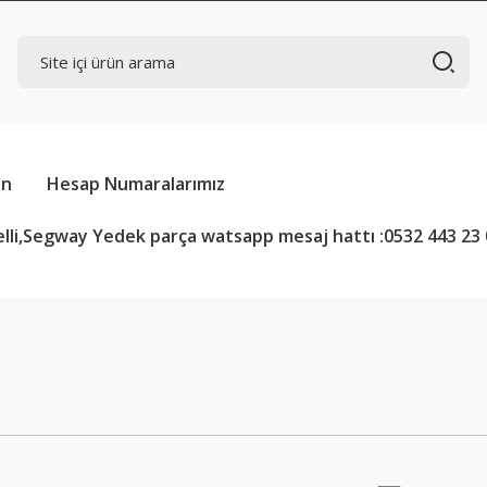
in
Hesap Numaralarımız
lli,Segway Yedek parça watsapp mesaj hattı :0532 443 23 