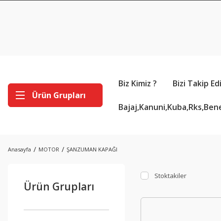
Biz Kimiz ?
Bizi Takip Ed
Ürün Grupları
Bajaj,Kanuni,Kuba,Rks,Bene
Anasayfa
MOTOR
ŞANZUMAN KAPAĞI
Stoktakiler
Ürün Grupları