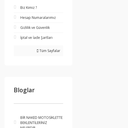
Biz Kimiz ?
Hesap Numaralarımız
Gizlilik ve Güvenlik
İptal ve İade Şartları
Tüm Sayfalar
Bloglar
BİR NAKED MOTOSİKLETTE
BEKLENTİLERİNİZ
NELERDİR