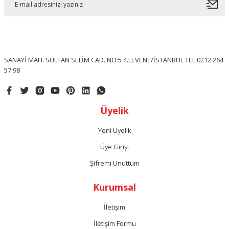
SANAYİ MAH. SULTAN SELİM CAD. NO:5 4.LEVENT/İSTANBUL TEL:0212 264
57 98
Üyelik
Yeni Üyelik
Üye Girişi
Şifremi Unuttum
Kurumsal
İletişim
İletişim Formu