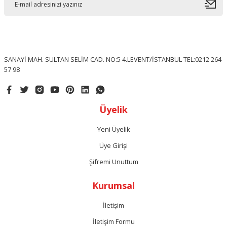
SANAYİ MAH. SULTAN SELİM CAD. NO:5 4.LEVENT/İSTANBUL TEL:0212 264
57 98
Üyelik
Yeni Üyelik
Üye Girişi
Şifremi Unuttum
Kurumsal
İletişim
İletişim Formu