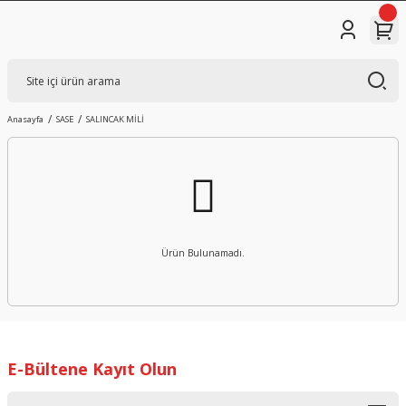
Anasayfa
SASE
SALINCAK MİLİ
Ürün Bulunamadı.
E-Bültene Kayıt Olun