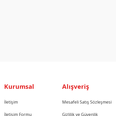
Kurumsal
Alışveriş
İletişim
Mesafeli Satış Sözleşmesi
İletişim Formu
Gizlilik ve Güvenlik