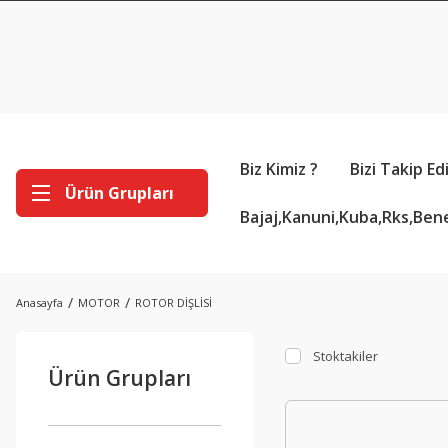
Biz Kimiz ?
Bizi Takip Ed
Ürün Grupları
Bajaj,Kanuni,Kuba,Rks,Bene
Anasayfa
MOTOR
ROTOR DİŞLİSİ
Stoktakiler
Ürün Grupları