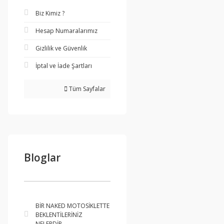
Biz Kimiz ?
Hesap Numaralarımız
Gizlilik ve Güvenlik
İptal ve İade Şartları
Tüm Sayfalar
Bloglar
BİR NAKED MOTOSİKLETTE
BEKLENTİLERİNİZ
NELERDİR