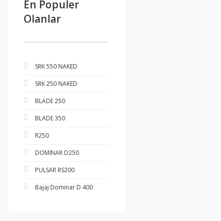
En Populer
Olanlar
SRK 550 NAKED
SRK 250 NAKED
BLADE 250
BLADE 350
R250
DOMİNAR D250
PULSAR RS200
Bajaj Dominar D 400