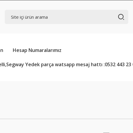
in
Hesap Numaralarımız
lli,Segway Yedek parça watsapp mesaj hattı :0532 443 23 