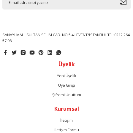
SANAYİ MAH. SULTAN SELİM CAD. NO:5 4.LEVENT/İSTANBUL TEL:0212 264
57 98
Üyelik
Yeni Üyelik
Üye Girişi
Şifremi Unuttum
Kurumsal
İletişim
İletişim Formu