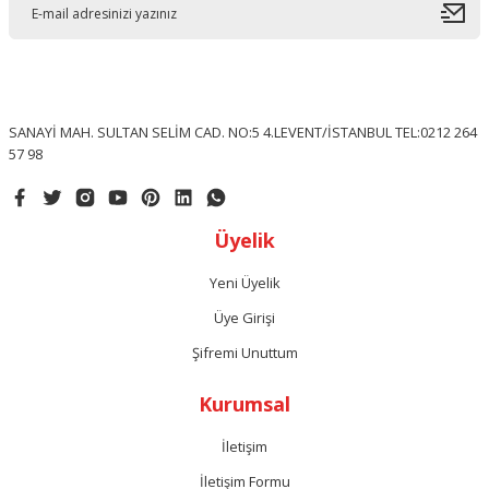
SANAYİ MAH. SULTAN SELİM CAD. NO:5 4.LEVENT/İSTANBUL TEL:0212 264
57 98
Üyelik
Yeni Üyelik
Üye Girişi
Şifremi Unuttum
Kurumsal
İletişim
İletişim Formu