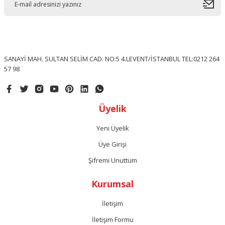
SANAYİ MAH. SULTAN SELİM CAD. NO:5 4.LEVENT/İSTANBUL TEL:0212 264
57 98
Üyelik
Yeni Üyelik
Üye Girişi
Şifremi Unuttum
Kurumsal
İletişim
İletişim Formu