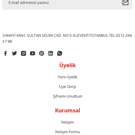
SANAYİ MAH. SULTAN SELİM CAD. NO:5 4.LEVENT/İSTANBUL TEL:0212 264
57 98
Üyelik
Yeni Üyelik
Üye Girişi
Şifremi Unuttum
Kurumsal
İletişim
İletişim Formu