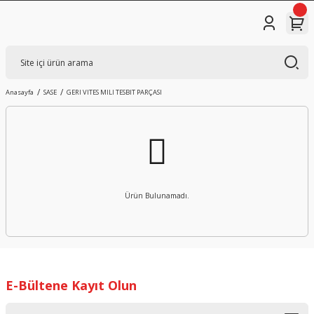
Anasayfa
SASE
GERI VITES MILI TESBIT PARÇASI
Ürün Bulunamadı.
E-Bültene Kayıt Olun