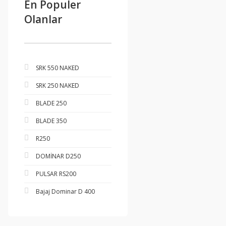
En Populer
Olanlar
SRK 550 NAKED
SRK 250 NAKED
BLADE 250
BLADE 350
R250
DOMİNAR D250
PULSAR RS200
Bajaj Dominar D 400