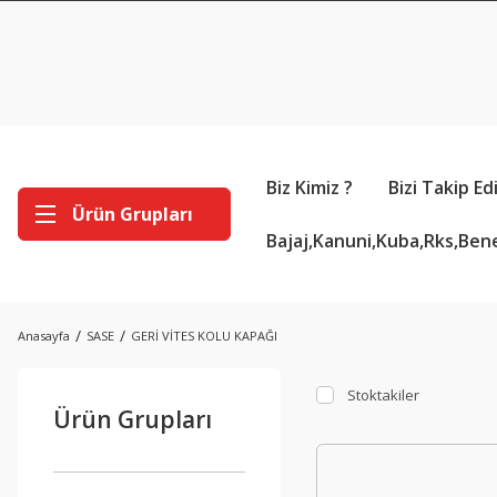
Biz Kimiz ?
Bizi Takip Ed
Ürün Grupları
Bajaj,Kanuni,Kuba,Rks,Bene
Anasayfa
SASE
GERİ VİTES KOLU KAPAĞI
Stoktakiler
Ürün Grupları