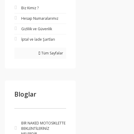
Biz Kimiz ?
Hesap Numaralarımız
Gizlilik ve Güvenlik
İptal ve İade Şartları
Tüm Sayfalar
Bloglar
BİR NAKED MOTOSİKLETTE
BEKLENTİLERİNİZ
NELERDİR