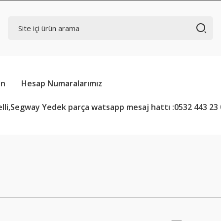
in
Hesap Numaralarımız
lli,Segway Yedek parça watsapp mesaj hattı :0532 443 23 