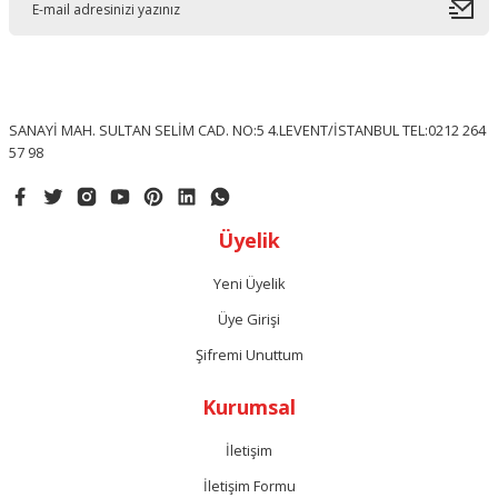
SANAYİ MAH. SULTAN SELİM CAD. NO:5 4.LEVENT/İSTANBUL TEL:0212 264
57 98
Üyelik
Yeni Üyelik
Üye Girişi
Şifremi Unuttum
Kurumsal
İletişim
İletişim Formu