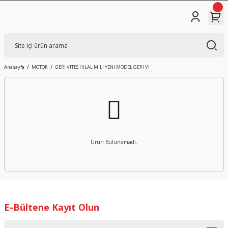
Anasayfa
MOTOR
GERI VITES HILAL MILI YENI MODEL GERI VI
Ürün Bulunamadı.
E-Bültene Kayıt Olun