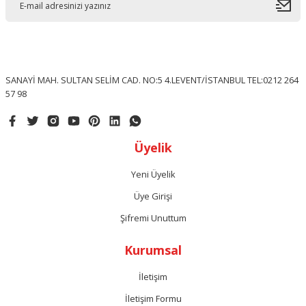
SANAYİ MAH. SULTAN SELİM CAD. NO:5 4.LEVENT/İSTANBUL TEL:0212 264
57 98
Üyelik
Yeni Üyelik
Üye Girişi
Şifremi Unuttum
Kurumsal
İletişim
İletişim Formu