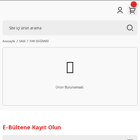
Anasayfa
SASE
FAR DÜĞMESİ
Ürün Bulunamadı.
E-Bültene Kayıt Olun