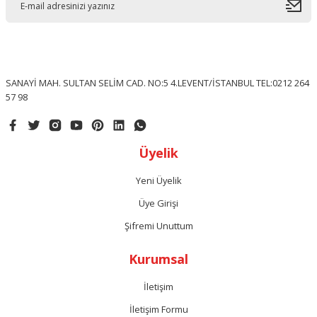
SANAYİ MAH. SULTAN SELİM CAD. NO:5 4.LEVENT/İSTANBUL TEL:0212 264
57 98
Üyelik
Yeni Üyelik
Üye Girişi
Şifremi Unuttum
Kurumsal
İletişim
İletişim Formu