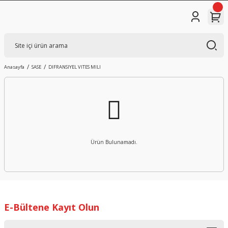
Anasayfa
SASE
DIFRANSIYEL VITES MILI
Ürün Bulunamadı.
E-Bültene Kayıt Olun