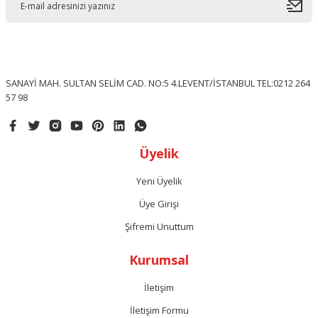
SANAYİ MAH. SULTAN SELİM CAD. NO:5 4.LEVENT/İSTANBUL TEL:0212 264
57 98
Üyelik
Yeni Üyelik
Üye Girişi
Şifremi Unuttum
Kurumsal
İletişim
İletişim Formu