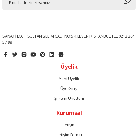
SANAYİ MAH. SULTAN SELİM CAD. NO:5 4.LEVENT/İSTANBUL TEL:0212 264
57 98
Üyelik
Yeni Üyelik
Üye Girişi
Şifremi Unuttum
Kurumsal
İletişim
İletişim Formu