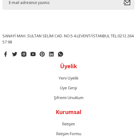
SANAYİ MAH. SULTAN SELİM CAD. NO:5 4.LEVENT/İSTANBUL TEL:0212 264
57 98
Üyelik
Yeni Üyelik
Üye Girişi
Şifremi Unuttum
Kurumsal
İletişim
İletişim Formu