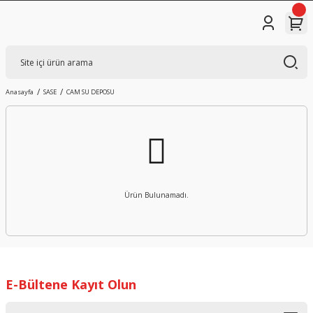
Anasayfa
SASE
CAM SU DEPOSU
Ürün Bulunamadı.
E-Bültene Kayıt Olun