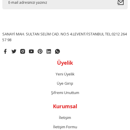
SANAYİ MAH. SULTAN SELİM CAD. NO:5 4.LEVENT/İSTANBUL TEL:0212 264
57 98
Üyelik
Yeni Üyelik
Üye Girişi
Şifremi Unuttum
Kurumsal
İletişim
İletişim Formu