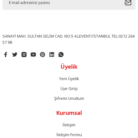
SANAYİ MAH. SULTAN SELİM CAD. NO:5 4.LEVENT/İSTANBUL TEL:0212 264
57 98
Üyelik
Yeni Üyelik
Üye Girişi
Şifremi Unuttum
Kurumsal
İletişim
İletişim Formu