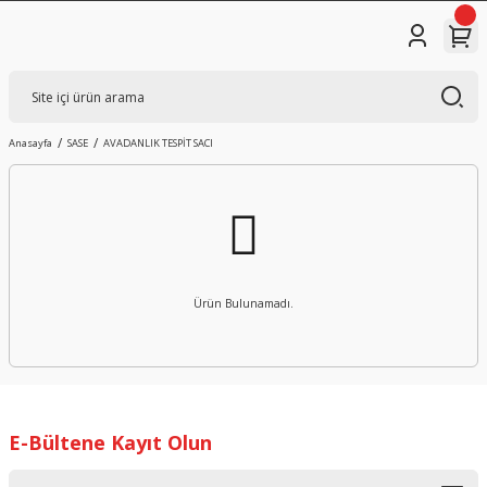
Anasayfa
SASE
AVADANLIK TESPİT SACI
Ürün Bulunamadı.
E-Bültene Kayıt Olun