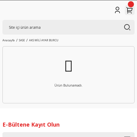
Anasayfa
SASE
AKS MİLİ AYAR BURCU
Ürün Bulunamadı.
E-Bültene Kayıt Olun