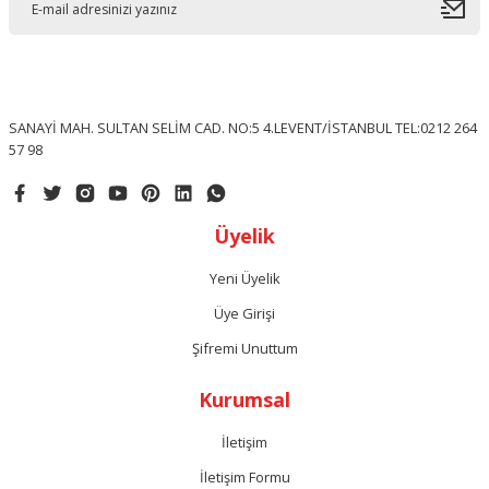
SANAYİ MAH. SULTAN SELİM CAD. NO:5 4.LEVENT/İSTANBUL TEL:0212 264
57 98
Üyelik
Yeni Üyelik
Üye Girişi
Şifremi Unuttum
Kurumsal
İletişim
İletişim Formu