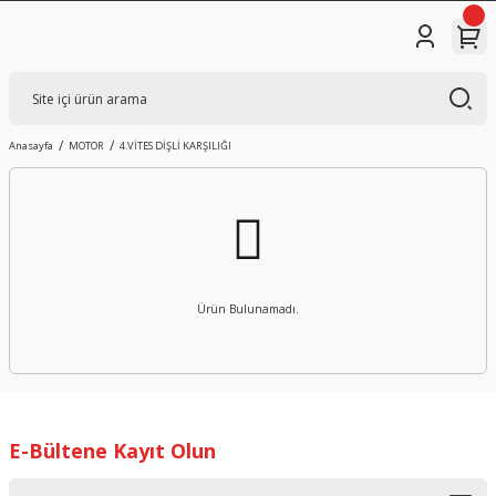
Anasayfa
MOTOR
4.VİTES DİŞLİ KARŞILIĞI
Ürün Bulunamadı.
E-Bültene Kayıt Olun