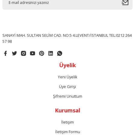
SANAYİ MAH. SULTAN SELİM CAD. NO:5 4.LEVENT/İSTANBUL TEL:0212 264
57 98
Üyelik
Yeni Üyelik
Üye Girişi
Şifremi Unuttum
Kurumsal
İletişim
İletişim Formu