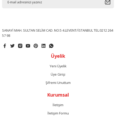
SANAYİ MAH. SULTAN SELİM CAD. NO:5 4.LEVENT/İSTANBUL TEL:0212 264
57 98
Üyelik
Yeni Üyelik
Üye Girişi
Şifremi Unuttum
Kurumsal
İletişim
İletişim Formu