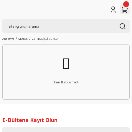
Anasayfa
MOTOR
2.VİTES DİŞLİ BURCU
Ürün Bulunamadı.
E-Bültene Kayıt Olun