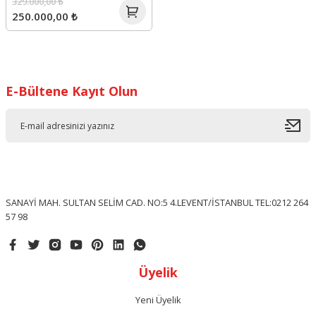
329.000,00 ₺
250.000,00 ₺
E-Bültene Kayıt Olun
SANAYİ MAH. SULTAN SELİM CAD. NO:5 4.LEVENT/İSTANBUL TEL:0212 264
57 98
Üyelik
Yeni Üyelik