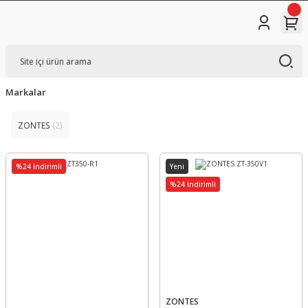
Markalar
ZONTES
(2)
%24 İndirimli
Yeni
%24 İndirimli
ZONTES