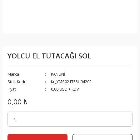
YOLCU EL TUTACAĞI SOL
Marka
KANUNİ
Stok Kodu
Kr_YMS021T55U94202
Fiyat
0,00 USD + KDV
0,00 ₺