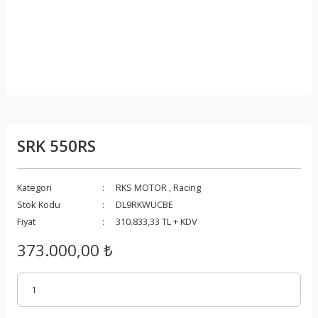
SRK 550RS
Kategori
RKS MOTOR
,
Racing
Stok Kodu
DL9RKWUCBE
Fiyat
310.833,33 TL + KDV
373.000,00 ₺