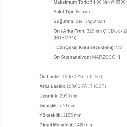
Maksimum Tork:
54.00 Nm @5500
Yakıt Tipi:
Benzin
Soğutma:
Sıvı Soğutmalı
Ön / Arka Fren:
320mm Çift Disk / 
(BREMBO)
TCS (Çekiş Kontrol Sistemi):
Var
Ön Süspansiyon:
MARZOCCHI
Ön Lastik:
120/70 ZR17 (CST)
Arka Lastik:
160/60 ZR17 (CST)
Uzunluk:
2090 mm.
Genişlik:
770 mm.
Yükseklik:
1155 mm.
Dingil Mesafesi:
1420 mm.