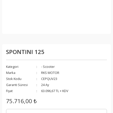
SPONTINI 125
Kategori
- Scooter
Marka
RKS MOTOR
Stok Kodu
CEPQUV23
Garanti Süresi
24 Ay
Fiyat
63.096,67 TL + KDV
75.716,00 ₺