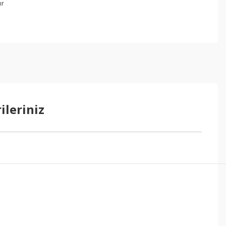
ır
ileriniz