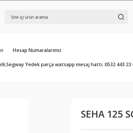
in
Hesap Numaralarımız
lli,Segway Yedek parça watsapp mesaj hattı :0532 443 23 
SEHA 125 