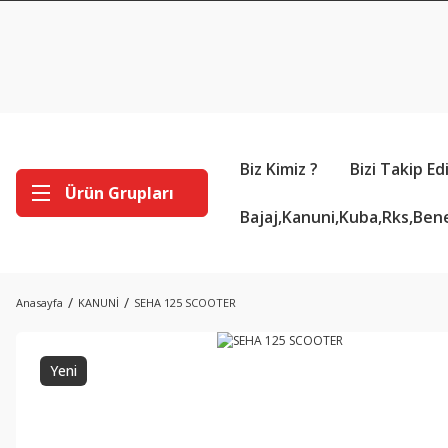
Biz Kimiz ?
Bizi Takip Ed
Ürün Grupları
Bajaj,Kanuni,Kuba,Rks,Bene
Anasayfa
KANUNİ
SEHA 125 SCOOTER
Yeni