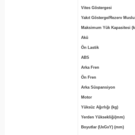
Vites Göstergesi
Yakıt Gösterge/Rezerv Muslu
Maksimum Yük Kapasitesi (k
Akü
Ön Lastik
ABS
Arka Fren
Ön Fren
Arka Süspansiyon
Motor
Yüksüz Ağırlığı (kg)
Yerden Yüksekliği(mm)
Boyutlar (UxGxY) (mm)