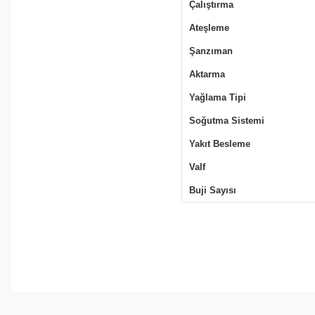
Çalıştırma
Ateşleme
Şanzıman
Aktarma
Yağlama Tipi
Soğutma Sistemi
Yakıt Besleme
Valf
Buji Sayısı