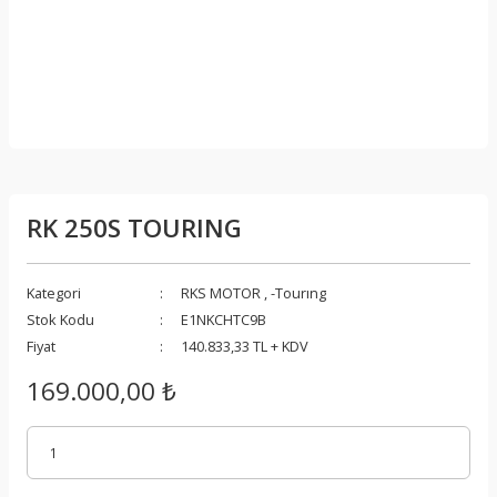
RK 250S TOURING
Kategori
RKS MOTOR
,
-Tourıng
Stok Kodu
E1NKCHTC9B
Fiyat
140.833,33 TL + KDV
169.000,00 ₺