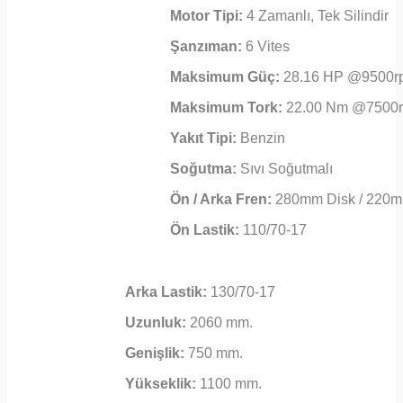
Motor Tipi:
4 Zamanlı, Tek Silindir
Şanzıman:
6 Vites
Maksimum Güç:
28.16 HP @9500r
Maksimum Tork:
22.00 Nm @7500
Yakıt Tipi:
Benzin
Soğutma:
Sıvı Soğutmalı
Ön / Arka Fren:
280mm Disk / 220m
Ön Lastik:
110/70-17
Arka Lastik:
130/70-17
Uzunluk:
2060 mm.
Genişlik:
750 mm.
Yükseklik:
1100 mm.