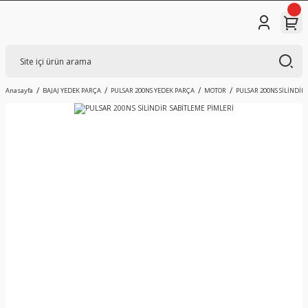
Anasayfa
BAJAJ YEDEK PARÇA
PULSAR 200NS YEDEK PARÇA
MOTOR
PULSAR 200NS SİLİNDİR