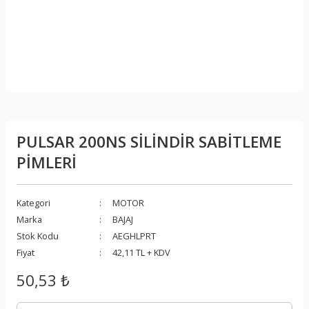
PULSAR 200NS SİLİNDİR SABİTLEME
PİMLERİ
Kategori
MOTOR
Marka
BAJAJ
Stok Kodu
AEGHLPRT
Fiyat
42,11 TL + KDV
50,53 ₺