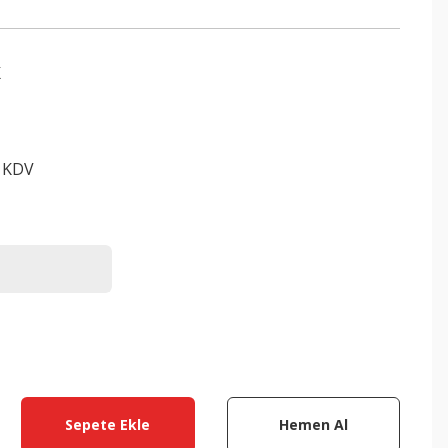
K
+ KDV
Sepete Ekle
Hemen Al