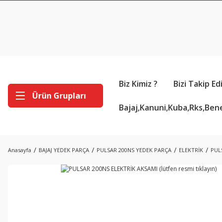
Biz Kimiz ?
Bizi Takip Ed
Ürün Grupları
Bajaj,Kanuni,Kuba,Rks,Bene
Anasayfa
BAJAJ YEDEK PARÇA
PULSAR 200NS YEDEK PARÇA
ELEKTRİK
PULS