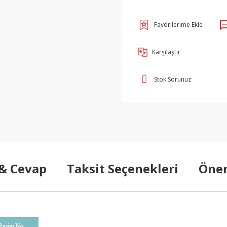
Karşılaştır
Stok Sorunuz
 & Cevap
Taksit Seçenekleri
Öner