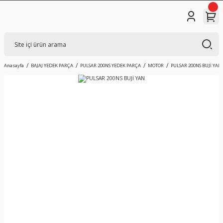
Anasayfa
BAJAJ YEDEK PARÇA
PULSAR 200NS YEDEK PARÇA
MOTOR
PULSAR 200NS BUJİ YAN