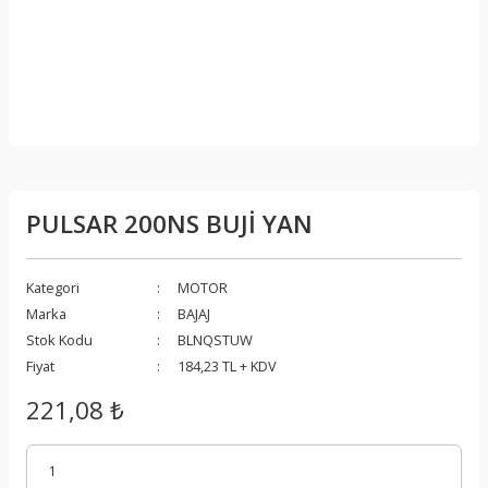
PULSAR 200NS BUJİ YAN
Kategori
MOTOR
Marka
BAJAJ
Stok Kodu
BLNQSTUW
Fiyat
184,23 TL + KDV
221,08 ₺