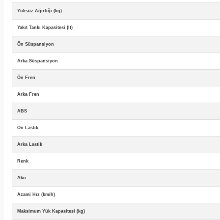
Yüksüz Ağırlığı (kg)
Yakıt Tankı Kapasitesi (lt)
Ön Süspansiyon
Arka Süspansiyon
Ön Fren
Arka Fren
ABS
Ön Lastik
Arka Lastik
Renk
Akü
Azami Hız (km/h)
Maksimum Yük Kapasitesi (kg)