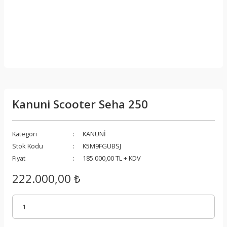
Kanuni Scooter Seha 250
Kategori
KANUNİ
Stok Kodu
K5M9FGUBSJ
Fiyat
185.000,00 TL + KDV
222.000,00 ₺