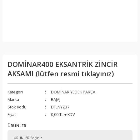
DOMİNAR400 EKSANTRİK ZİNCİR
AKSAMI (lütfen resmi tıklayınız)
Kategori
DOMİNAR YEDEK PARÇA
Marka
BAJAJ
Stok Kodu
DFLNYZ37
Fiyat
0,00 TL + KDV
ÜRÜNLER