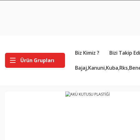
Biz Kimiz ?
Bizi Takip Ed
Ürün Grupları
Bajaj,Kanuni,Kuba,Rks,Bene