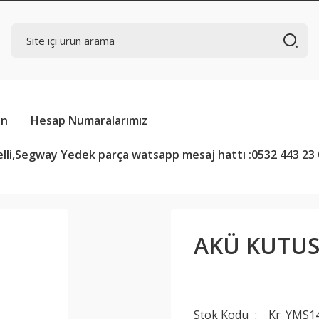
in
Hesap Numaralarımız
lli,Segway Yedek parça watsapp mesaj hattı :0532 443 23 
AKÜ KUTUS
Stok Kodu
Kr_YMS1