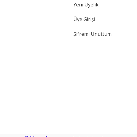
Yeni Üyelik
Gönder
Üye Girişi
Şifremi Unuttum