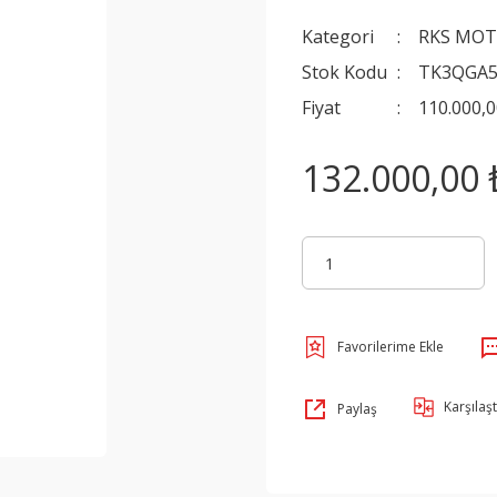
Kategori
RKS MO
Stok Kodu
TK3QGA
Fiyat
110.000,
132.000,00 
Karşılaşt
Paylaş