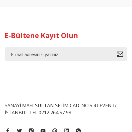
E-Bültene Kayıt Olun
SANAYİ MAH. SULTAN SELİM CAD. NO:5 4.LEVENT/
İSTANBUL TEL:0212 264 57 98