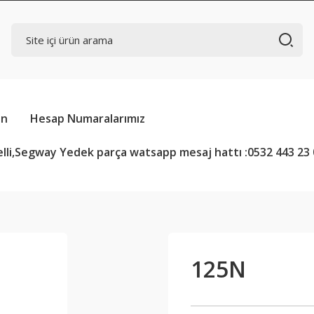
in
Hesap Numaralarımız
lli,Segway Yedek parça watsapp mesaj hattı :0532 443 23 
125N