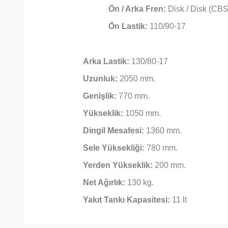
Ön / Arka Fren:
Disk / Disk (CBS
Ön Lastik:
110/90-17
Arka Lastik:
130/80-17
Uzunluk:
2050 mm.
Genişlik:
770 mm.
Yükseklik:
1050 mm.
Dingil Mesafesi:
1360 mm.
Sele Yüksekliği:
780 mm.
Yerden Yükseklik:
200 mm.
Net Ağırlık:
130 kg.
Yakıt Tankı Kapasitesi:
11 lt