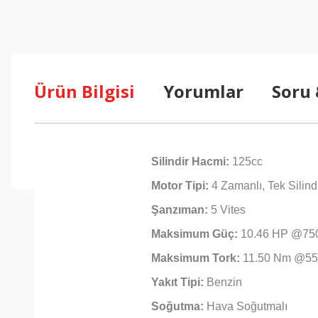
Ürün Bilgisi
Yorumlar
Soru
Silindir Hacmi:
125cc
Motor Tipi:
4 Zamanlı, Tek Silind
Şanzıman:
5 Vites
Maksimum Güç:
10.46 HP @75
Maksimum Tork:
11.50 Nm @55
Yakıt Tipi:
Benzin
Soğutma:
Hava Soğutmalı